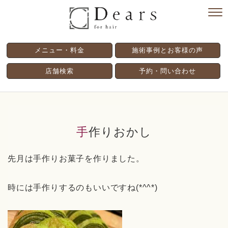
メニュー・料金
施術事例とお客様の声
店舗検索
予約・問い合わせ
手作りおかし
先月は手作りお菓子を作りました。
時には手作りするのもいいですね(*^^*)