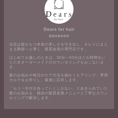
Dears for hair
髪質改善美容室
当店は髪がもつ本来の美しさを引き出し、キレイにまと
まる艶髪へと導く、髪質改善の専門店です。
はじめてお越しのときは、30分～60分ほどお時間をい
ただきオーダーメイドのカウンセリングをおこないま
す。
髪のお悩みや毎日のケア方法を細かくヒアリング。専用
カルテをお作りし、親身に応対します。
「もう一生付き合っていくしかない」とあきらめていた
髪のお悩みを、独自の髪質改善メニューと丁寧なカウン
セリングで解決します。