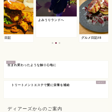
よみうりランドへ
ルメ日記
グルメ日記#8
生まれ変わったような触り心地に
トリートメントエステで髪に栄養を補給
ディアーズからのご案内